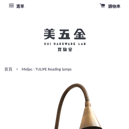
選單
購物車
›
首頁
Meljac - TULIPE Reading lamps