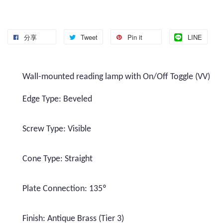
分享
Tweet
Pin it
LINE
Wall-mounted reading lamp with On/Off Toggle (VV)
Edge Type: Beveled
Screw Type: Visible
Cone Type: Straight
Plate Connection: 135º
Finish: Antique Brass (Tier 3)