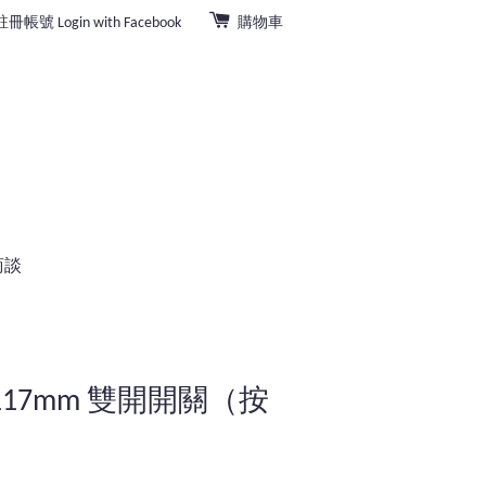
註冊帳號
Login with Facebook
購物車
商談
que 117mm 雙開開關（按