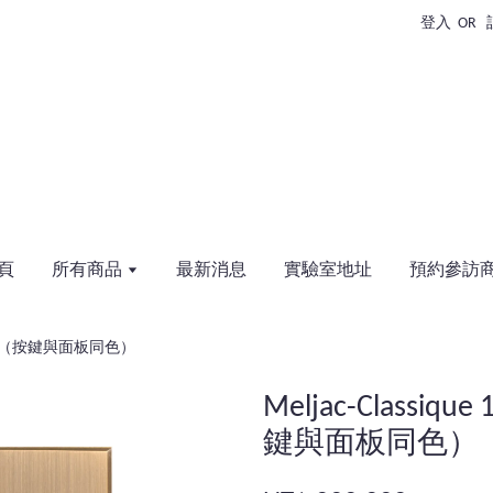
登入
OR
頁
所有商品
最新消息
實驗室地址
預約參訪
 雙開開關（按鍵與面板同色）
Meljac-Classi
鍵與面板同色）