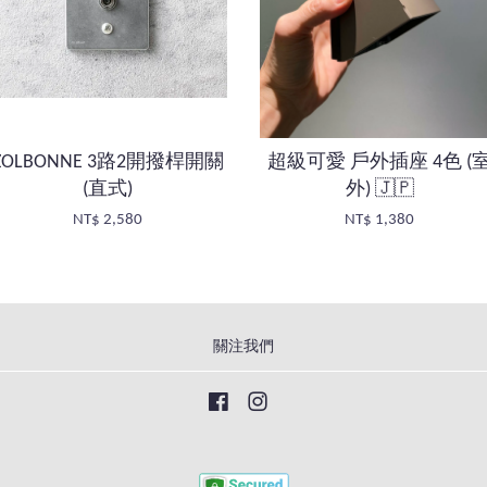
ZOLBONNE 3路2開撥桿開關
超級可愛 戶外插座 4色 (
(直式)
外) 🇯🇵
NT$ 2,580
NT$ 1,380
關注我們
Facebook
Instagram