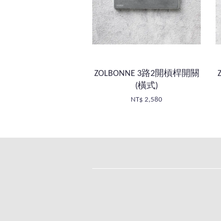
ZOLBONNE 3路2開槓桿開關
(橫式)
NT$ 2,580