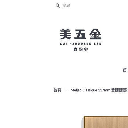
搜尋
首
›
首頁
Meljac-Classique 117mm