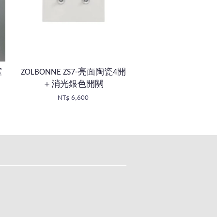
室
ZOLBONNE ZS7-亮面陶瓷4開
＋消光銀色開關
NT$ 6,600