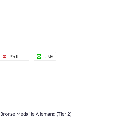
Pin it
LINE
Bronze Médaille Allemand (Tier 2)