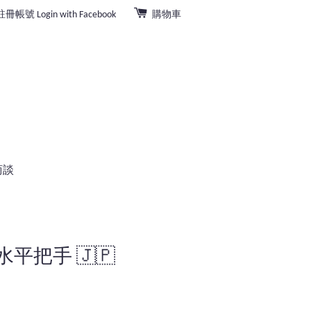
註冊帳號
Login with Facebook
購物車
商談
水平把手 🇯🇵