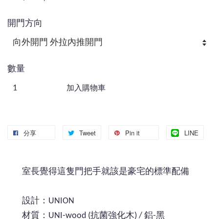
開門方向
數量
加入購物車
分享
Tweet
Pin it
LINE
室長覺得這隻門把手就該是豪宅的標準配備
設計：UNION
材質：UNI-wood (抗菌強化木) / 鋁-黑