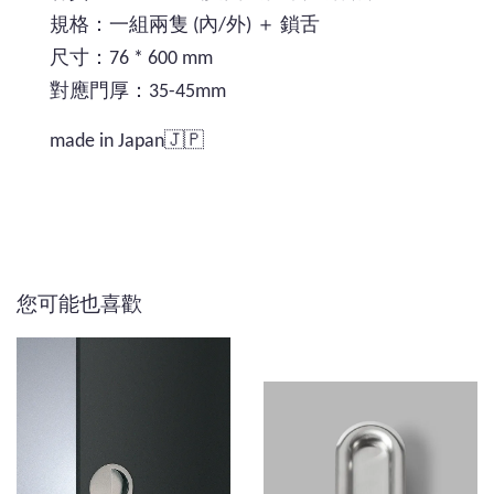
規格：一組兩隻 (內/外) ＋ 鎖舌
尺寸：76 * 600 mm
對應門厚：35-45mm
made in Japan🇯🇵
您可能也喜歡