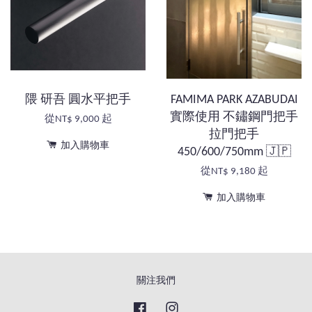
隈 研吾 圓水平把手
FAMIMA PARK AZABUDAI
實際使用 不鏽鋼門把手
從
NT$ 9,000
起
拉門把手
加入購物車
450/600/750mm 🇯🇵
從
NT$ 9,180
起
加入購物車
關注我們
Facebook
Instagram