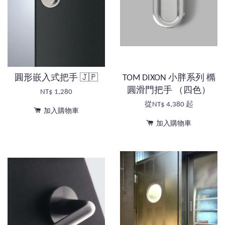
圓形嵌入式把手 🇯🇵
TOM DIXON 小胖系列 橢
圓滑門把手 （四色）
NT$ 1,280
從
NT$ 4,380
起
加入購物車
加入購物車