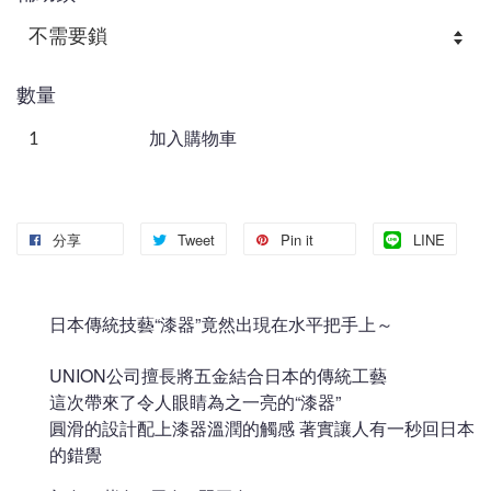
數量
加入購物車
分享
Tweet
Pin it
LINE
日本傳統技藝“漆器”竟然出現在水平把手上～
UNION公司擅長將五金結合日本的傳統工藝
這次帶來了令人眼睛為之一亮的“漆器”
圓滑的設計配上漆器溫潤的觸感 著實讓人有一秒回日本
的錯覺