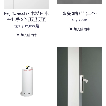
Keiji Takeuchi - 木製 M 水
陶瓷 3路2開 (二色)
平把手 5色 🇮🇹 🇯🇵
NT$ 2,680
從
NT$ 12,800
起
加入購物車
加入購物車