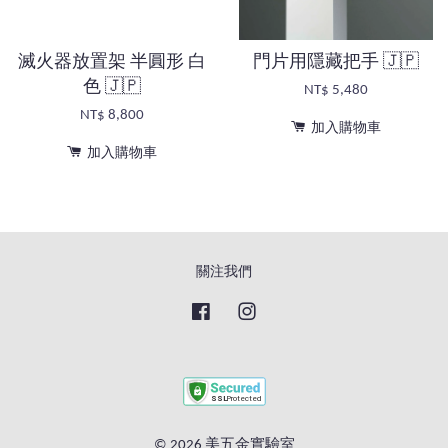
滅火器放置架 半圓形 白
門片用隱藏把手 🇯🇵
色 🇯🇵
NT$ 5,480
NT$ 8,800
加入購物車
加入購物車
關注我們
Facebook
Instagram
© 2026 美五金實驗室