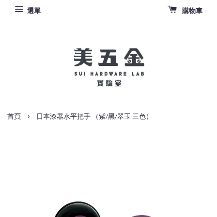
選單
購物車
›
首頁
日本漆器水平把手 （紫/黑/翠玉 三色）