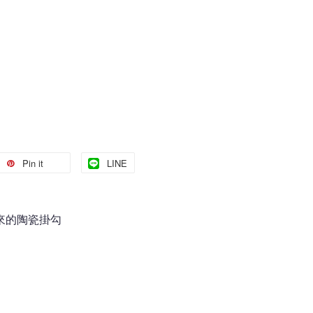
Pin it
LINE
IO來的陶瓷掛勾