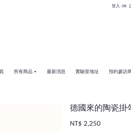
登入
OR
頁
所有商品
最新消息
實驗室地址
預約參訪
德國來的陶瓷掛
NT$ 2,250