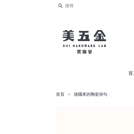
搜尋
首
›
首頁
德國來的陶瓷掛勾