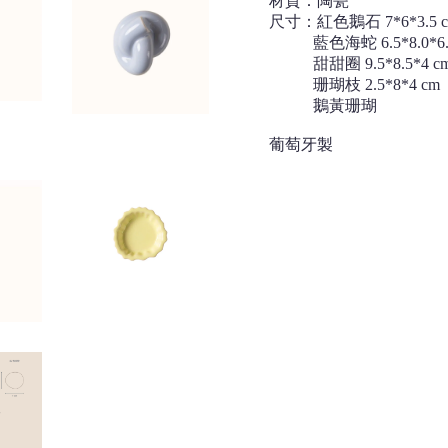
材質：陶瓷
尺寸：紅色鵝石 7*6*3.5 
藍色海蛇 6.5*8.0*6.0
甜甜圈 9.5*8.5*4 c
珊瑚枝 2.5*8*4 cm
鵝黃珊瑚
葡萄牙製