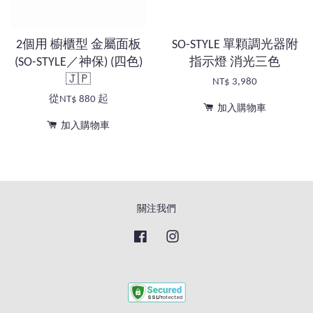
2個用 櫥櫃型 金屬面板
SO-STYLE 單顆調光器附
(SO-STYLE／神保) (四色)
指示燈 消光三色
🇯🇵
NT$ 3,980
從
NT$ 880
起
加入購物車
加入購物車
關注我們
Facebook
Instagram