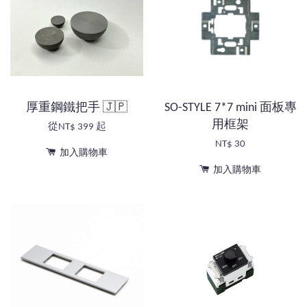
厚重鋼鐵把手 🇯🇵
SO-STYLE 7*7 mini 面板專
用框架
從
NT$ 399
起
NT$ 30
加入購物車
加入購物車