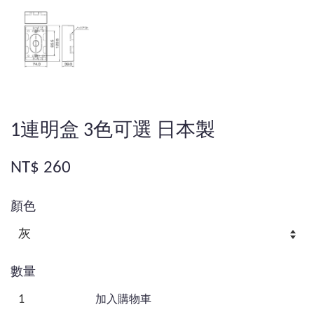
1連明盒 3色可選 日本製
NT$ 260
顏色
數量
加入購物車