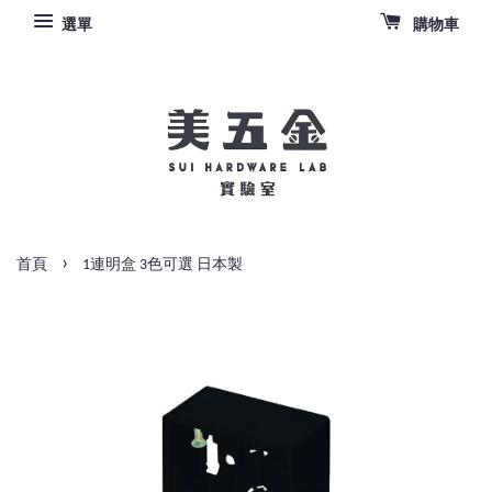
選單
購物車
›
首頁
1連明盒 3色可選 日本製