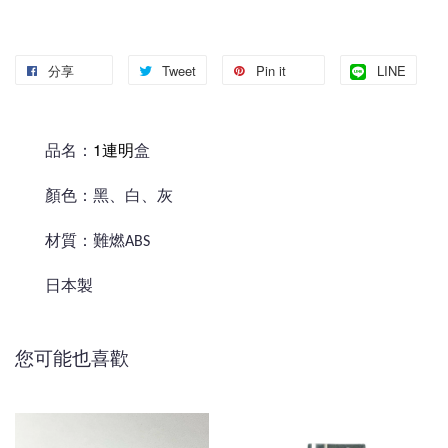
分享
Tweet
Pin it
LINE
1連明
品名：
盒
顏色：黑、白、灰
材質：難燃ABS
日本製
您可能也喜歡