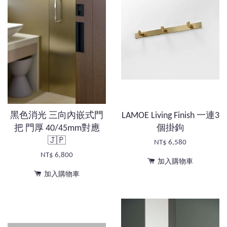
黑色消光 三向內嵌式門
LAMOE Living Finish 一連3
把 門厚 40/45mm對應
個掛鉤
🇯🇵
NT$ 6,580
NT$ 6,800
加入購物車
加入購物車