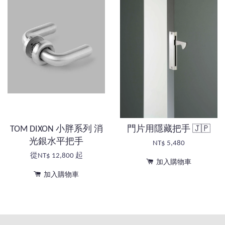
TOM DIXON 小胖系列 消
門片用隱藏把手 🇯🇵
光銀水平把手
NT$ 5,480
從
NT$ 12,800
起
加入購物車
加入購物車