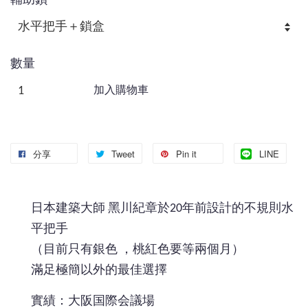
輔助鎖
數量
加入購物車
分享
Tweet
Pin it
LINE
日本建築大師 黑川紀章於20年前設計的不規則水
平把手
（目前只有銀色 ，桃紅色要等兩個月）
滿足極簡以外的最佳選擇
實績：大阪国際会議場