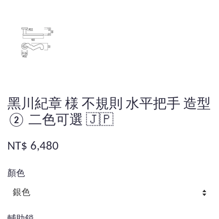
黑川紀章 様 不規則 水平把手 造型
② 二色可選 🇯🇵
NT$ 6,480
顏色