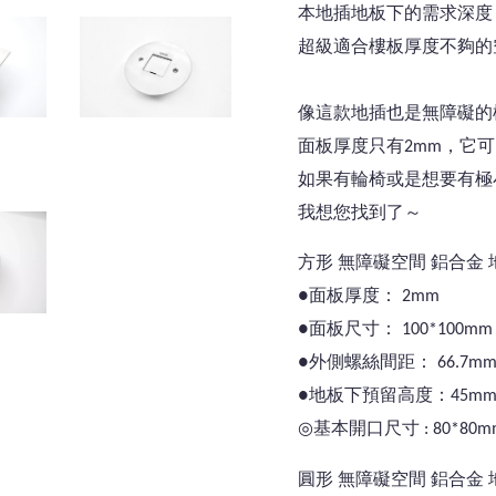
本地插地板下的需求深度：
超級適合樓板厚度不夠的
像這款地插也是無障礙的
面板厚度只有2mm，它
如果有輪椅或是想要有極
我想您找到了～
方形 無障礙空間 鋁合金 
●面板厚度： 2mm
●面板尺寸： 100*100mm
●外側螺絲間距： 66.7m
●地板下預留高度：45m
◎基本開口尺寸 : 80*80m
圓形 無障礙空間 鋁合金 