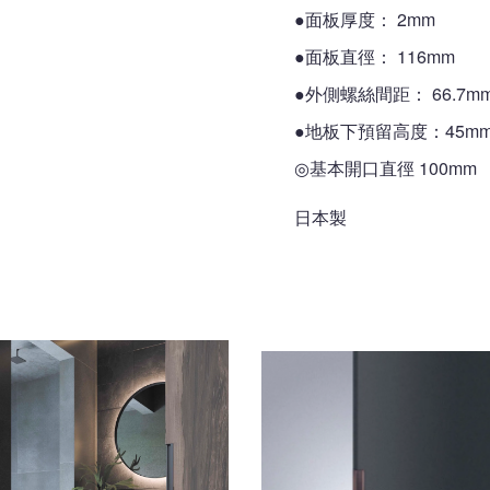
●面板厚度： 2mm
●面板直徑： 116mm
●外側螺絲間距： 66.7m
●地板下預留高度：45m
◎基本開口直徑 100mm
日本製