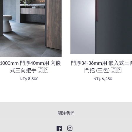
L1000mm 門厚40mm用 內嵌
門厚34-36mm用 嵌入式三
式三向把手 🇯🇵
門把 (三色) 🇯🇵
NT$ 8,800
NT$ 6,280
關注我們
Facebook
Instagram