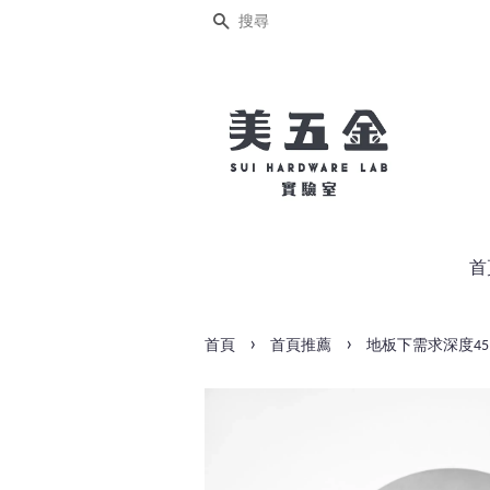
搜尋
首
›
›
首頁
首頁推薦
地板下需求深度45m