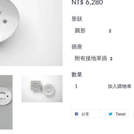
NT$ 6,280
形狀
插座
數量
加入購物車
分享
Tweet