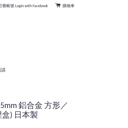
註冊帳號
Login with Facebook
購物車
商談
5mm 鋁合金 方形／
埋盒) 日本製