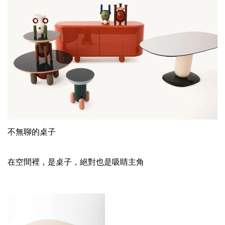
不無聊的桌子
在空間裡，是桌子，絕對也是吸睛主角