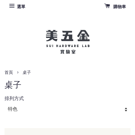
選單
購物車
›
首頁
桌子
桌子
排列方式