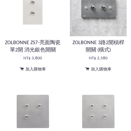
ZOLBONNE ZS7-亮面陶瓷
ZOLBONNE 3路2開槓桿
單2開 消光銀色開關
開關 (橫式)
NT$ 3,800
NT$ 2,580
加入購物車
加入購物車