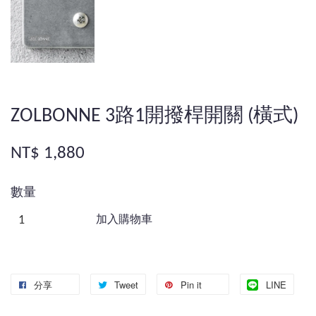
ZOLBONNE 3路1開撥桿開關 (橫式)
NT$ 1,880
數量
加入購物車
分享
Tweet
Pin it
LINE