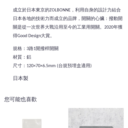
成立於日本東京的ZOLBONNE，利用自身的設計力結合
日本各地的技術力而成立的品牌，開關的
心臟：撥動開
關是從一次世界大戰沿用至今的工業用開關。2020年獲
得Good Design大賞
。
規格：3路1開撥桿開關
材質：鋁
尺寸：120×70×6.5mm (台規預埋盒適用)
日本製
您可能也喜歡