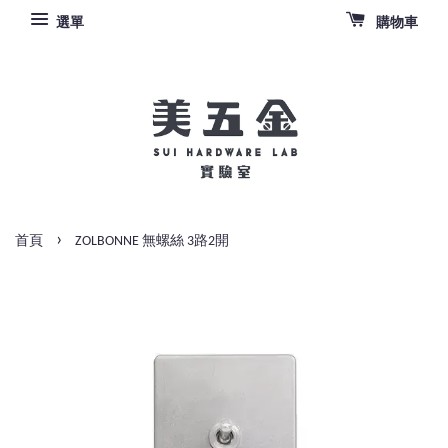
選單
購物車
›
首頁
ZOLBONNE 無螺絲 3路2開