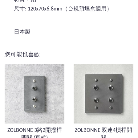
尺寸: 120x70x6.8mm（台規預埋盒適用）
日本製
您可能也喜歡
ZOLBONNE 3路2開撥桿
ZOLBONNE 双連4槓桿開