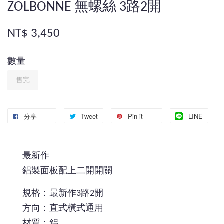
ZOLBONNE 無螺絲 3路2開
NT$ 3,450
數量
售完
分享
Tweet
Pin it
LINE
最新作
鋁製面板配上二開開關
規格：最新作3路2開
方向：直式橫式通用
材質：鋁