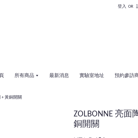
登入
OR
頁
所有商品
最新消息
實驗室地址
預約參訪
開 + 黃銅開關
ZOLBONNE 亮
銅開關