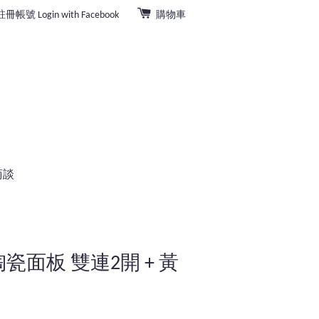
註冊帳號
Login with Facebook
購物車
商談
面陶瓷面板 雙連2開 + 黃