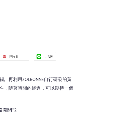
Pin it
LINE
。再利用ZOLBONNE自行研發的黃
性，隨著時間的經過，可以期待一個
路開關*2