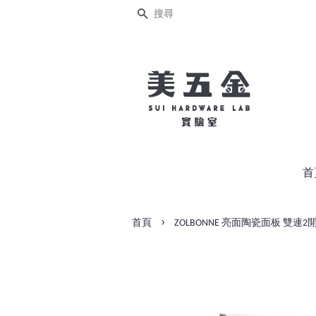
搜尋
首
›
首頁
ZOLBONNE 亮面陶瓷面板 雙連2