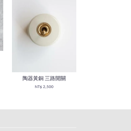
陶器黃銅 三路開關
NT$ 2,500