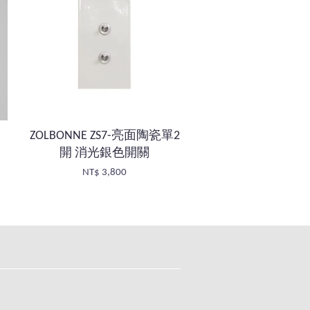
ZOLBONNE ZS7-亮面陶瓷單2
開 消光銀色開關
NT$ 3,800