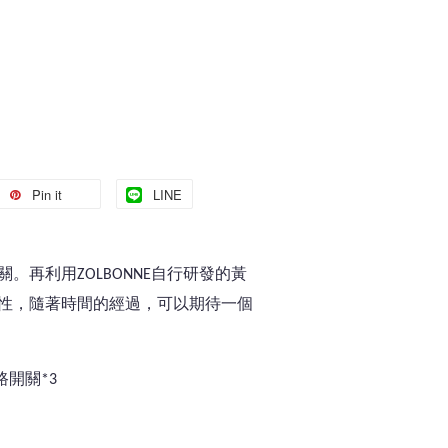
Pin it
LINE
。再利用ZOLBONNE自行研發的黃
性，隨著時間的經過，可以期待一個
路開關*3