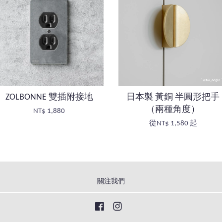
ZOLBONNE 雙插附接地
日本製 黃銅 半圓形把手
（兩種角度）
NT$ 1,880
從
NT$ 1,580
起
關注我們
Facebook
Instagram