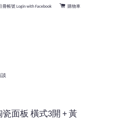
註冊帳號
Login with Facebook
購物車
商談
面陶瓷面板 橫式3開 + 黃