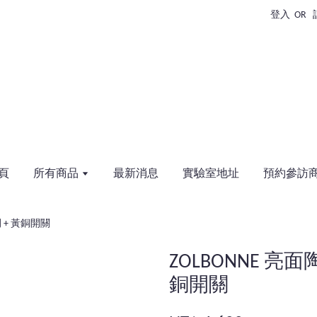
登入
OR
頁
所有商品
最新消息
實驗室地址
預約參訪
開 + 黃銅開關
ZOLBONNE 亮
銅開關