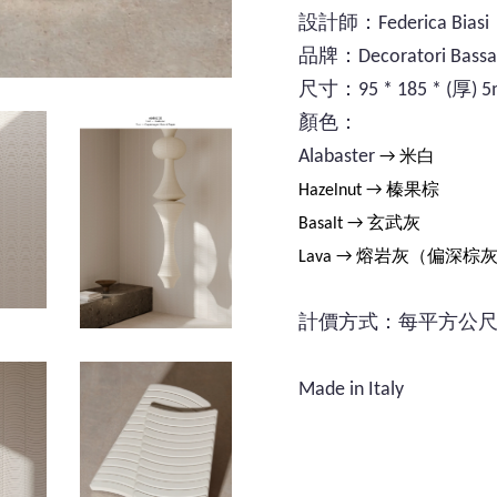
設計師：Federica Biasi
品牌：Decoratori Bassa
尺寸：95 * 185 * (厚) 
顏色：
Alabaster
→ 米白
Hazelnut
→ 榛果棕
Basalt
→ 玄武灰
Lava
→ 熔岩灰（偏深棕
計價方式：每平方公
Made in Italy