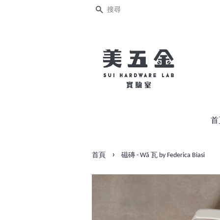
搜尋
首
›
首頁
磁磚 - Wă 瓦 by Federica Biasi