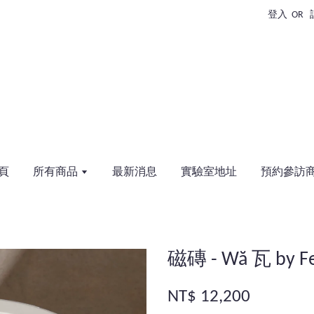
登入
OR
頁
所有商品
最新消息
實驗室地址
預約參訪
磁磚 - Wă 瓦 by Fed
NT$ 12,200