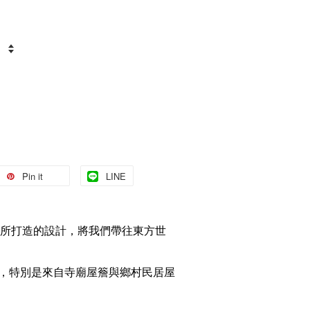
Pin it
LINE
所打造的設計，
將我們帶往東方世
，特別是來自寺廟屋簷與鄉村民居屋