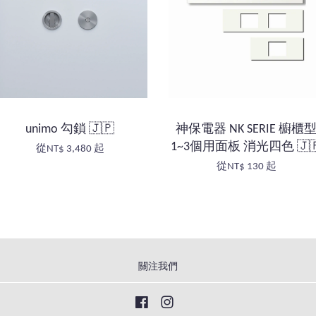
unimo 勾鎖 🇯🇵
神保電器 NK SERIE 櫥櫃
1~3個用面板 消光四色 🇯
從
NT$ 3,480
起
從
NT$ 130
起
關注我們
Facebook
Instagram