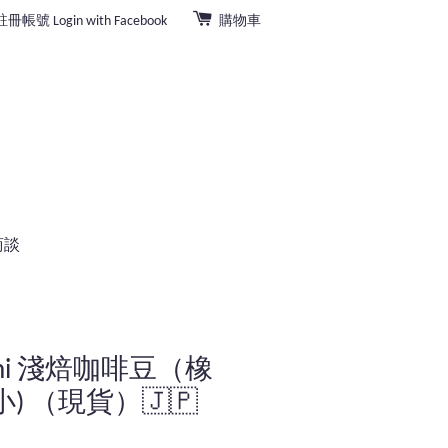
註冊帳號
Login with Facebook
購物車
商談
sufumi 淺焙咖啡豆（橡
小) （現貨）🇯🇵