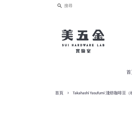
搜尋
首
›
首頁
Takahashi Yasufumi 淺焙咖