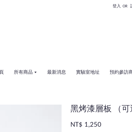
登入
OR
頁
所有商品
最新消息
實驗室地址
預約參訪
黑烤漆層板 （
NT$ 1,250