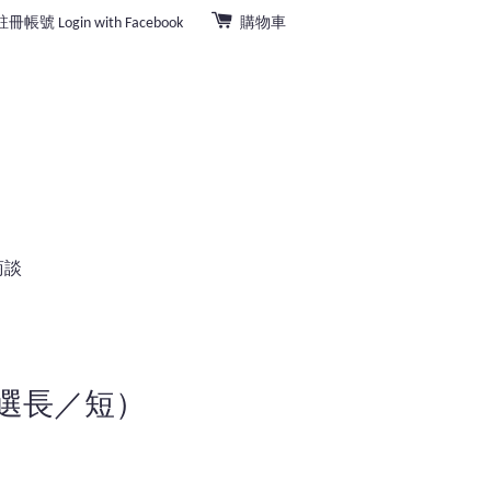
註冊帳號
Login with Facebook
購物車
商談
可選長／短）