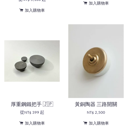
加入購物車
加入購物車
厚重鋼鐵把手 🇯🇵
黃銅陶器 三路開關
從
NT$ 399
起
NT$ 2,500
加入購物車
加入購物車