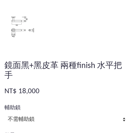
鏡面黑+黑皮革 兩種finish 水平把
手
NT$ 18,000
輔助鎖