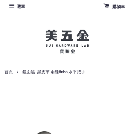
選單
購物車
›
首頁
鏡面黑+黑皮革 兩種finish 水平把手