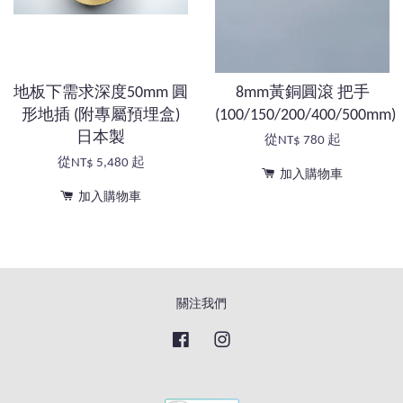
地板下需求深度50mm 圓
8mm黃銅圓滾 把手
形地插 (附專屬預埋盒)
(100/150/200/400/500mm)
日本製
從
NT$ 780
起
從
NT$ 5,480
起
加入購物車
加入購物車
關注我們
Facebook
Instagram