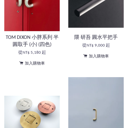
TOM DIXON 小胖系列 半
隈 研吾 圓水平把手
圓取手 (小) (四色)
從
NT$ 9,000
起
從
NT$ 5,180
起
加入購物車
加入購物車