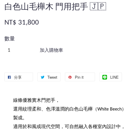
白色山毛櫸木 門用把手 🇯🇵
NT$ 31,800
數量
加入購物車
分享
Tweet
Pin it
LINE
線條優雅實木門把手，
選用紋理柔和、色澤溫潤的白色山毛櫸（White Beech）
製成。
適用於和風或現代空間，可自然融入各種室內設計中，