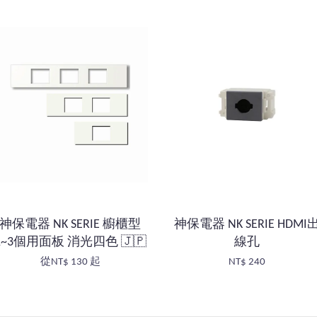
神保電器 NK SERIE 櫥櫃型
神保電器 NK SERIE HDMI
1~3個用面板 消光四色 🇯🇵
線孔
從
NT$ 130
起
NT$ 240