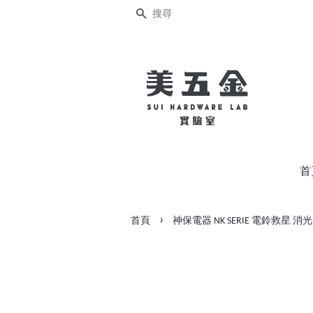
搜尋
首
›
首頁
神保電器 NK SERIE 電鈴救星 消光