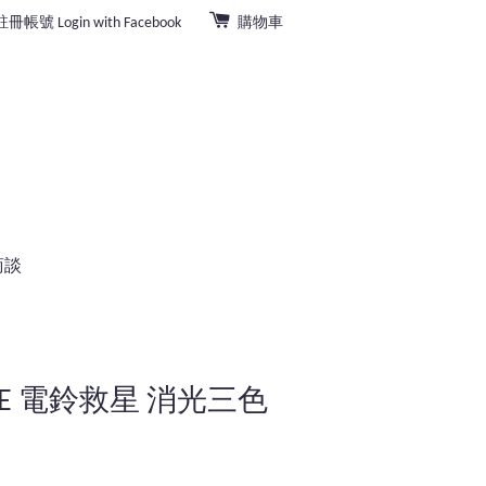
註冊帳號
Login with Facebook
購物車
商談
RIE 電鈴救星 消光三色