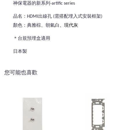
神保電器的新系列-artific series
品名：HDMI出線孔 (需搭配埋入式安裝框架)
、現代灰
顏色：典雅棕、朝氣白
＊台規預埋盒適用
日本製
您可能也喜歡