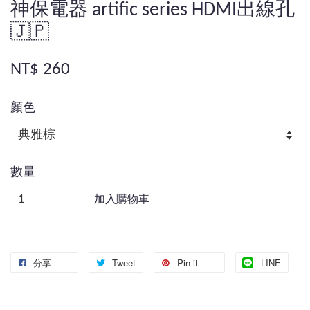
神保電器 artific series HDMI出線孔
🇯🇵
NT$ 260
顏色
數量
加入購物車
分享
Tweet
Pin it
LINE