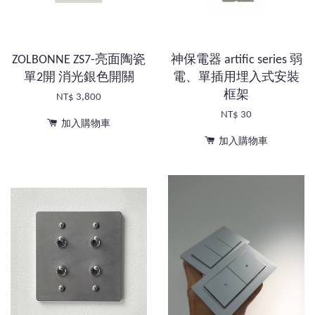
ZOLBONNE ZS7-亮面陶瓷
神保電器 artific series 弱
單2開 消光銀色開關
電、單插用埋入式安裝
框架
NT$ 3,800
NT$ 30
加入購物車
加入購物車