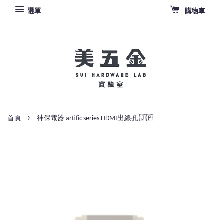
選單
購物車
›
首頁
神保電器 artific series HDMI出線孔 🇯🇵