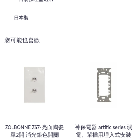
日本製
您可能也喜歡
ZOLBONNE ZS7-亮面陶瓷
神保電器 artific series 弱
單2開 消光銀色開關
電、單插用埋入式安裝