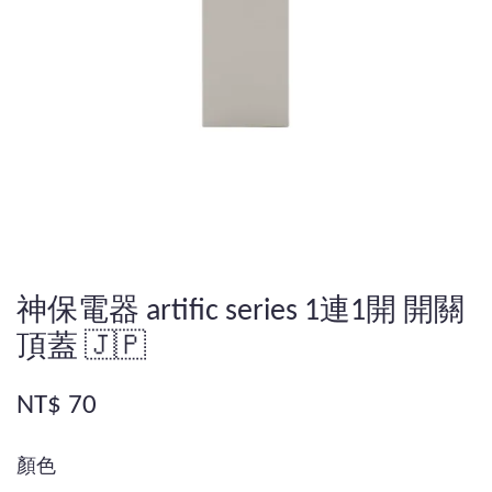
神保電器 artific series 1連1開 開關
頂蓋 🇯🇵
NT$ 70
顏色