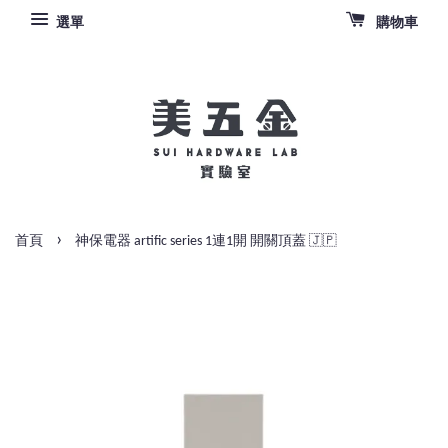
選單
購物車
›
首頁
神保電器 artific series 1連1開 開關頂蓋 🇯🇵