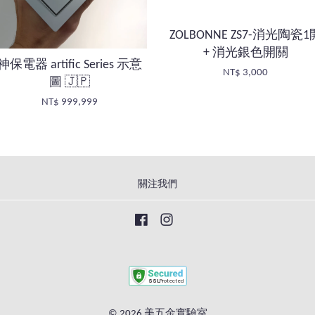
ZOLBONNE ZS7-消光陶瓷1
+ 消光銀色開關
神保電器 artific Series 示意
NT$ 3,000
圖 🇯🇵
NT$ 999,999
關注我們
Facebook
Instagram
© 2026 美五金實驗室