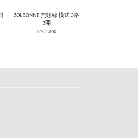
開
ZOLBONNE 無螺絲 橫式 3路
3開
NT$ 4,500