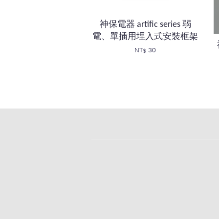
神保電器 artific series 弱
電、單插用埋入式安裝框架
NT$ 30