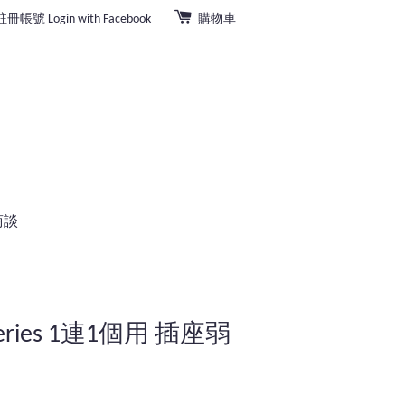
註冊帳號
Login with Facebook
購物車
商談
series 1連1個用 插座弱