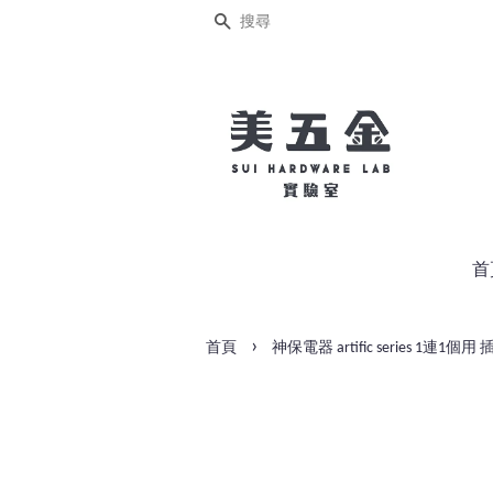
搜尋
首
›
首頁
神保電器 artific series 1連1個