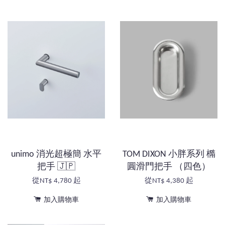
unimo 消光超極簡 水平
TOM DIXON 小胖系列 橢
把手 🇯🇵
圓滑門把手 （四色）
從
NT$ 4,780
起
從
NT$ 4,380
起
加入購物車
加入購物車