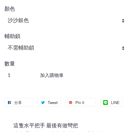
顏色
輔助鎖
數量
加入購物車
分享
Tweet
Pin it
LINE
這隻水平把手 最後有做彎把