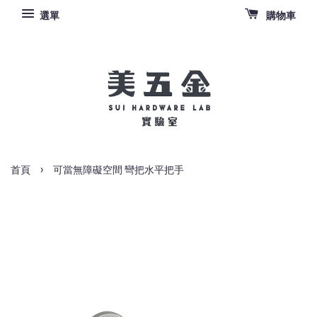
選單
購物車
›
首頁
可當無障礙空間 彎把水平把手