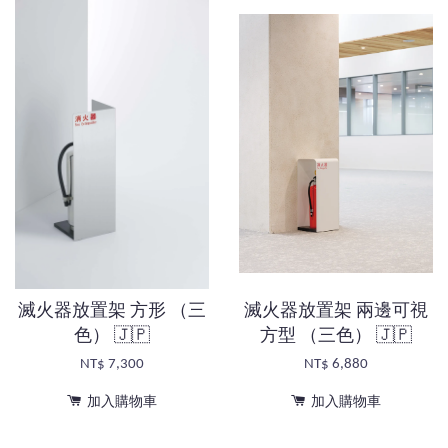
滅火器放置架 方形 （三
滅火器放置架 兩邊可視
色） 🇯🇵
方型 （三色） 🇯🇵
NT$ 7,300
NT$ 6,880
加入購物車
加入購物車